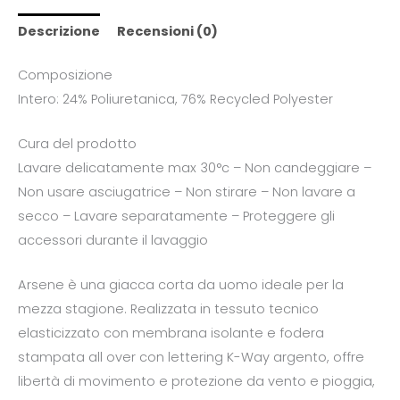
Descrizione
Recensioni (0)
Composizione
Intero: 24% Poliuretanica, 76% Recycled Polyester
Cura del prodotto
Lavare delicatamente max 30°c – Non candeggiare –
Non usare asciugatrice – Non stirare – Non lavare a
secco – Lavare separatamente – Proteggere gli
accessori durante il lavaggio
Arsene è una giacca corta da uomo ideale per la
mezza stagione. Realizzata in tessuto tecnico
elasticizzato con membrana isolante e fodera
stampata all over con lettering K-Way argento, offre
libertà di movimento e protezione da vento e pioggia,