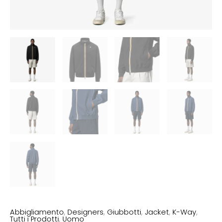
Abbigliamento
,
Designers
,
Giubbotti
,
Jacket
,
K-Way
,
Tutti i Prodotti
,
Uomo