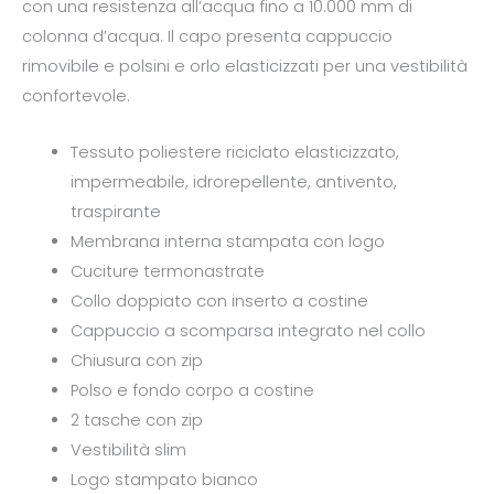
con una resistenza all’acqua fino a 10.000 mm di
colonna d’acqua. Il capo presenta cappuccio
rimovibile e polsini e orlo elasticizzati per una vestibilità
confortevole.
Tessuto poliestere riciclato elasticizzato,
impermeabile, idrorepellente, antivento,
traspirante
Membrana interna stampata con logo
Cuciture termonastrate
Collo doppiato con inserto a costine
Cappuccio a scomparsa integrato nel collo
Chiusura con zip
Polso e fondo corpo a costine
2 tasche con zip
Vestibilità slim
Logo stampato bianco