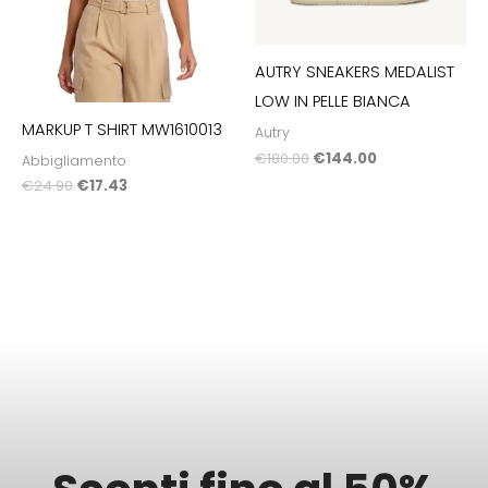
AUTRY SNEAKERS MEDALIST
LOW IN PELLE BIANCA
MARKUP T SHIRT MW1610013
Autry
€
180.00
€
144.00
Abbigliamento
€
24.90
€
17.43