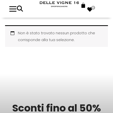
0
Non è stato trovato nessun prodotto che
corrisponde alla tua selezione.
Sconti fino al 50%