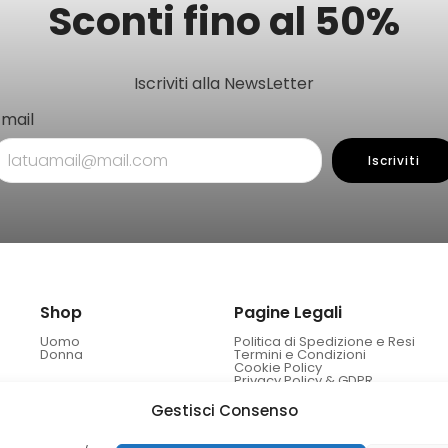
Sconti fino al 50%
Iscriviti alla NewsLetter
Email
Iscriviti
Shop
Pagine Legali
Uomo
Politica di Spedizione e Resi
Donna
Termini e Condizioni
Cookie Policy
Privacy Policy & GDPR
Gestisci Consenso