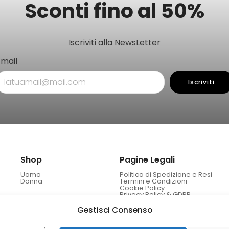
Sconti fino al 50%
Iscriviti alla NewsLetter
Email
Iscriviti
Shop
Pagine Legali
Uomo
Politica di Spedizione e Resi
Donna
Termini e Condizioni
Cookie Policy
Privacy Policy & GDPR
Gestisci Consenso