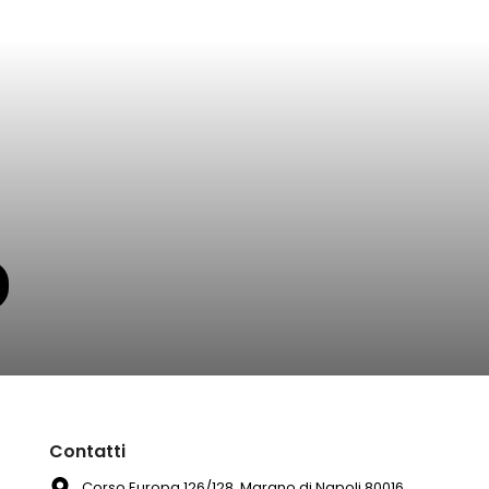
Contatti
Corso Europa 126/128, Marano di Napoli 80016