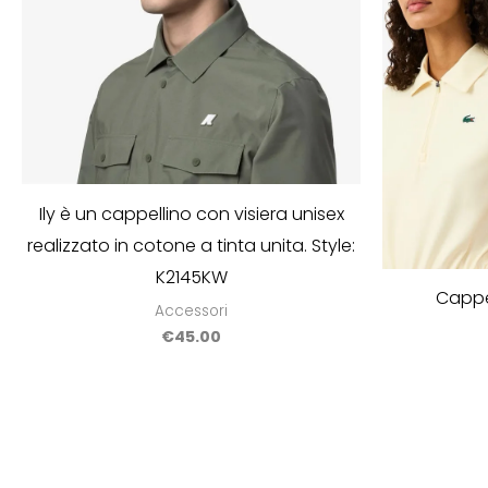
Ily è un cappellino con visiera unisex
realizzato in cotone a tinta unita. Style:
K2145KW
Cappe
Accessori
€
45.00