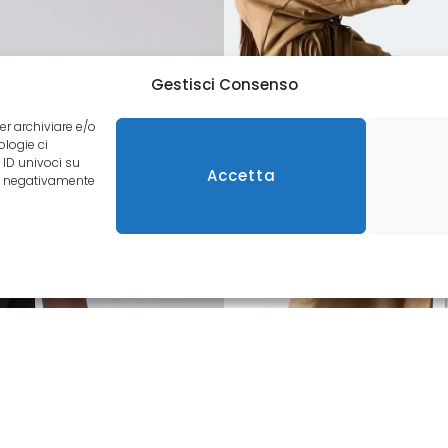
Gestisci Consenso
er archiviare e/o
ologie ci
 ID univoci su
Accetta
re negativamente