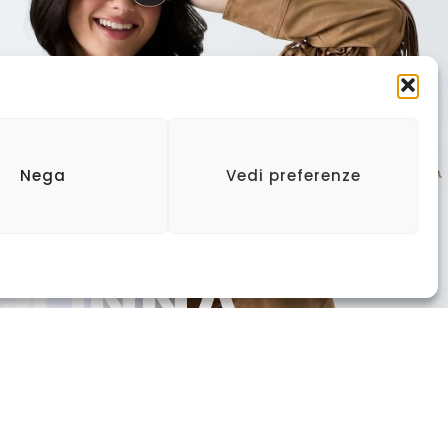
Nega
Vedi preferenze
DONNA
SCOPRI LA COLLEZIONE