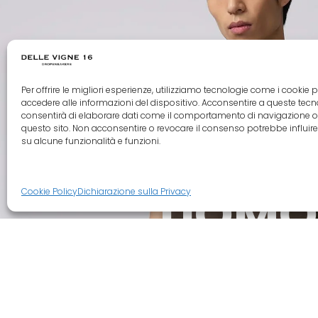
Per offrire le migliori esperienze, utilizziamo tecnologie come i cookie p
accedere alle informazioni del dispositivo. Acconsentire a queste tecn
consentirà di elaborare dati come il comportamento di navigazione o
questo sito. Non acconsentire o revocare il consenso potrebbe influi
su alcune funzionalità e funzioni.
UOMO
SCOPRI LA COLLEZIONE
Cookie Policy
Dichiarazione sulla Privacy