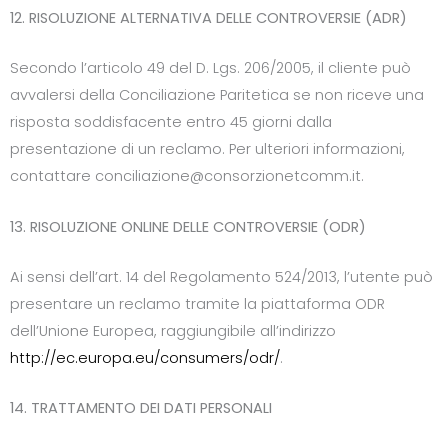
12. RISOLUZIONE ALTERNATIVA DELLE CONTROVERSIE (ADR)
Secondo l’articolo 49 del D. Lgs. 206/2005, il cliente può
avvalersi della Conciliazione Paritetica se non riceve una
risposta soddisfacente entro 45 giorni dalla
presentazione di un reclamo. Per ulteriori informazioni,
contattare conciliazione@consorzionetcomm.it.
13. RISOLUZIONE ONLINE DELLE CONTROVERSIE (ODR)
Ai sensi dell’art. 14 del Regolamento 524/2013, l’utente può
presentare un reclamo tramite la piattaforma ODR
dell’Unione Europea, raggiungibile all’indirizzo
http://ec.europa.eu/consumers/odr/
.
14. TRATTAMENTO DEI DATI PERSONALI