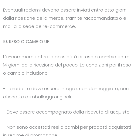
Eventuali reclami devono essere inviati entro otto giorni
dalla ricezione della merce, tramite raccomandata o e-
mail alla sede dell’e-commerce.
10. RESO O CAMBIO UE
L’e-commerce offre la possibilità di reso o cambio entro
14 giorni dalla ricezione del pacco. Le condizioni per il reso
o cambio includono:
- Il prodotto deve essere integro, non danneggiato, con
etichette e imballaggi originali.
- Deve essere accompagnato dalla ricevuta di acquisto.
- Non sono accettati resi o cambi per prodotti acquistati
in regime di promozione.