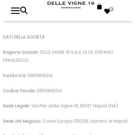
0
DATI DELLA SOCIETÀ
Ragione Sociale:
DELLE VIGNE 16 S.A.S. DI DE STEFANO
FRANCESCO
Partita IVA:
08931561214
Codice Fiscale:
08931561214
Sede Legale:
Via Pier delle Vigne 16, 80137 Napoli (NA)
Sede del Negozio:
Corso Europa 126/128, Marano di Napoli