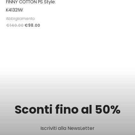
FINNY COTTON PS Style:
K41321W
Abbigliamento
€
140.00
€
98.00
Sconti fino al 50%
Iscriviti alla NewsLetter