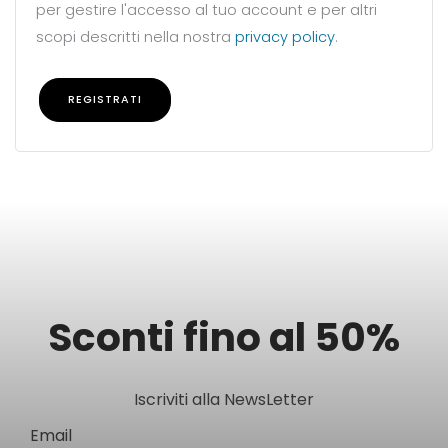
per gestire l'accesso al tuo account e per altri
scopi descritti nella nostra
privacy policy
.
REGISTRATI
Sconti fino al 50%
Iscriviti alla NewsLetter
Email