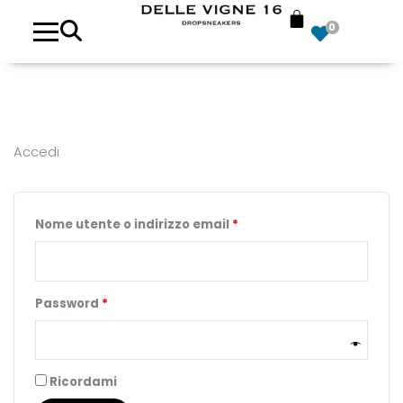
Richiesto
Richiesto
Richiesto
0
Accedi
Nome utente o indirizzo email
*
Password
*
Ricordami