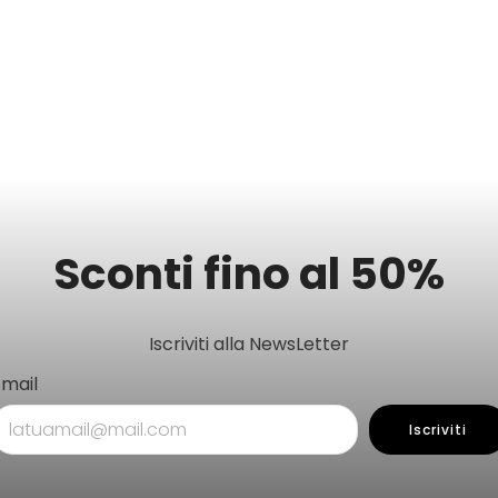
Sconti fino al 50%
Iscriviti alla NewsLetter
Email
Iscriviti