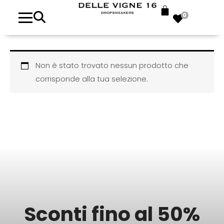
0
Non è stato trovato nessun prodotto che
corrisponde alla tua selezione.
Sconti fino al 50%