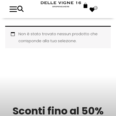
0
Non è stato trovato nessun prodotto che
corrisponde alla tua selezione.
Sconti fino al 50%