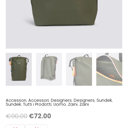
Accessori
,
Accessori
,
Designers
,
Designers
,
Sundek
,
Sundek
,
Tutti i Prodotti
,
Uomo
,
Zaini
,
Zaini
€
90.00
€
72.00