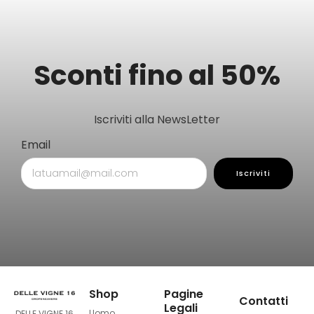
Sconti fino al 50%
Iscriviti alla NewsLetter
Email
Iscriviti
Shop
Pagine
Contatti
Legali
Uomo
DELLE VIGNE 16