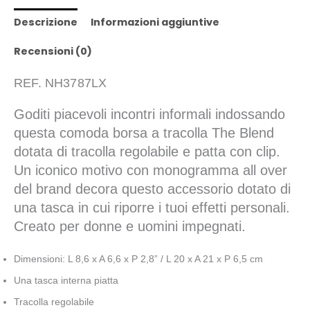
Descrizione
Informazioni aggiuntive
Recensioni (0)
REF. NH3787LX
Goditi piacevoli incontri informali indossando
questa comoda borsa a tracolla The Blend
dotata di tracolla regolabile e patta con clip.
Un iconico motivo con monogramma all over
del brand decora questo accessorio dotato di
una tasca in cui riporre i tuoi effetti personali.
Creato per donne e uomini impegnati.
Dimensioni: L 8,6 x A 6,6 x P 2,8” / L 20 x A 21 x P 6,5 cm
Una tasca interna piatta
Tracolla regolabile