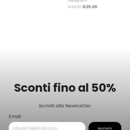
Designers
€
49.90
€
25.00
Sconti fino al 50%
Iscriviti alla NewsLetter
Email
Iscriviti