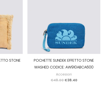
ETTO STONE
POCHETTE SUNDEK EFFETTO STONE
WASHED CODICE: AW910ABCA600
Accessori
€
48.00
€
38.40