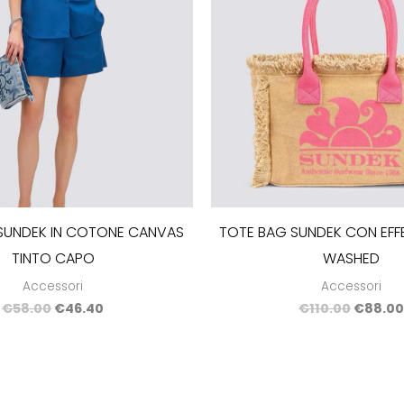
SUNDEK IN COTONE CANVAS
TOTE BAG SUNDEK CON EFF
TINTO CAPO
WASHED
Accessori
Accessori
€
58.00
€
46.40
€
110.00
€
88.00