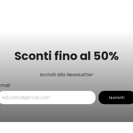
Sconti fino al 50%
Iscriviti alla NewsLetter
Email
Iscriviti