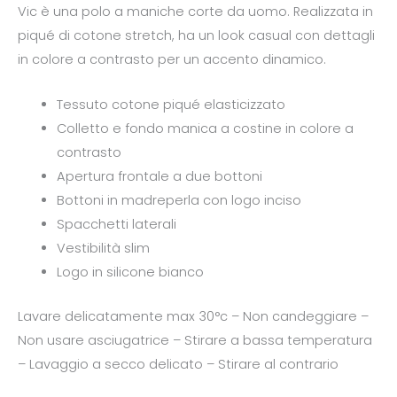
Vic è una polo a maniche corte da uomo. Realizzata in
piqué di cotone stretch, ha un look casual con dettagli
in colore a contrasto per un accento dinamico.
Tessuto cotone piqué elasticizzato
Colletto e fondo manica a costine in colore a
contrasto
Apertura frontale a due bottoni
Bottoni in madreperla con logo inciso
Spacchetti laterali
Vestibilità slim
Logo in silicone bianco
Lavare delicatamente max 30°c – Non candeggiare –
Non usare asciugatrice – Stirare a bassa temperatura
– Lavaggio a secco delicato – Stirare al contrario