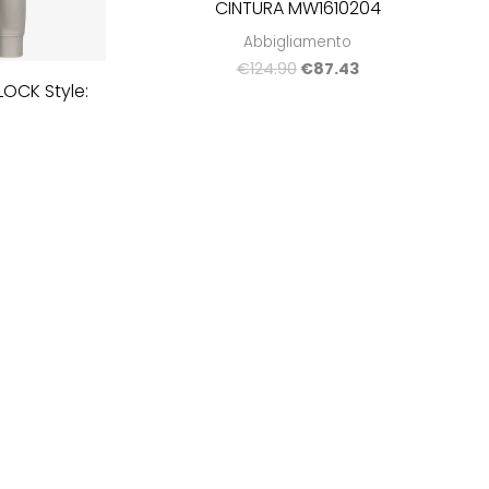
CINTURA MW1610204
Abbigliamento
€
124.90
€
87.43
OCK Style: