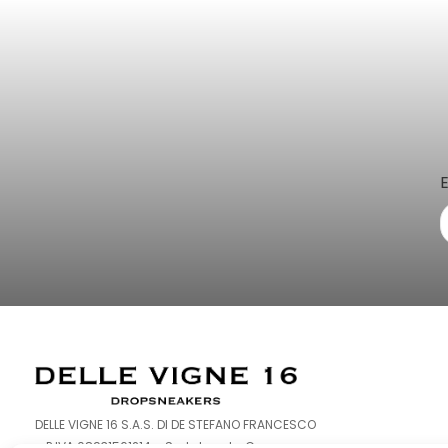
DELLE VIGNE 16 S.A.S. DI DE STEFANO FRANCESCO
– P.IVA 08931561214 – Sede Legale: Corso