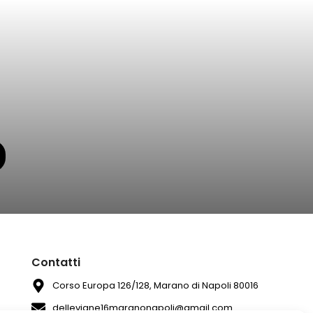
Contatti
Corso Europa 126/128, Marano di Napoli 80016
dellevigne16maranonapoli@gmail.com