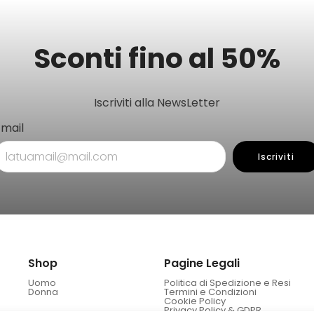
Sconti fino al 50%
Iscriviti alla NewsLetter
Email
Iscriviti
Shop
Pagine Legali
Uomo
Politica di Spedizione e Resi
Donna
Termini e Condizioni
Cookie Policy
Privacy Policy & GDPR