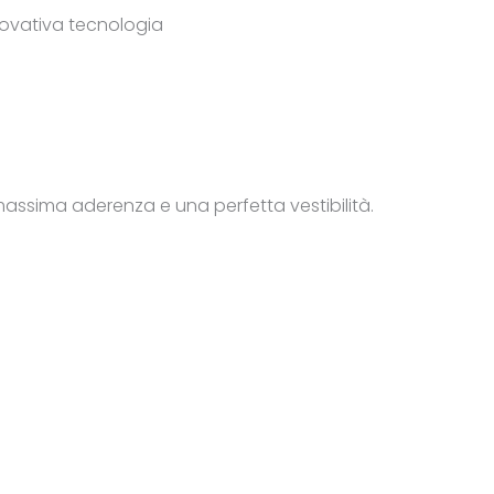
nnovativa tecnologia
 massima aderenza e una perfetta vestibilità.