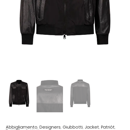
Abbigliamento
,
Designers
,
Giubbotti
,
Jacket
,
Patriót
,