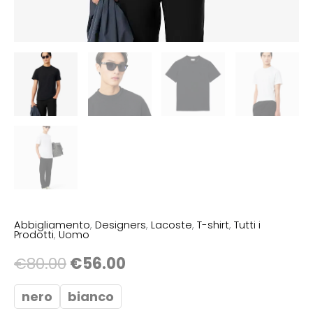
Abbigliamento
,
Designers
,
Lacoste
,
T-shirt
,
Tutti i
Prodotti
,
Uomo
€
80.00
€
56.00
nero
bianco