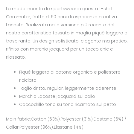
La moda incontra lo sportswear in questa t-shirt
Commuter, frutto di 90 anni di esperienza creativa
Lacoste. Realizzata nella versione più recente del
nostro caratteristico tessuto in maglia piqué leggero e
traspirante. Un design sofisticato, elegante ma pratico,
rifinito con marchio jacquard per un tocco chic e
rilassato.
Piqué leggero di cotone organico e poliestere
riciclato
Taglio dritto, regular, leggermente aderente
Marchio Lacoste jacquard sul collo
Coccodrillo tono su tono ricamato sul petto
Main fabric:Cotton (63%),Polyester (31%),Elastane (6%) /
Collar:Polyester (96%),Elastane (4%)