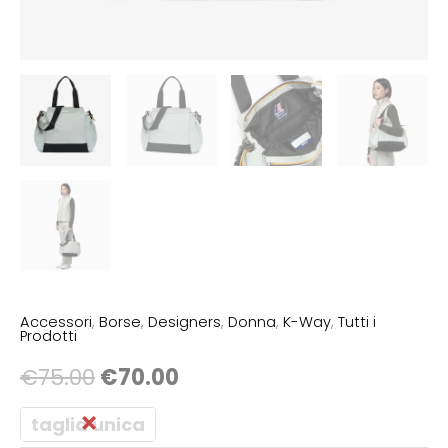
Accessori
,
Borse
,
Designers
,
Donna
,
K-Way
,
Tutti i
Prodotti
€
75.00
€
70.00
taglia unica