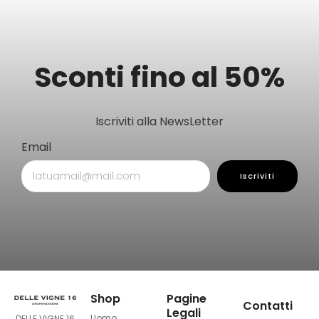
Sconti fino al 50%
Iscriviti alla NewsLetter
Email
Iscriviti
Shop
Pagine
Contatti
Legali
Uomo
DELLE VIGNE 16