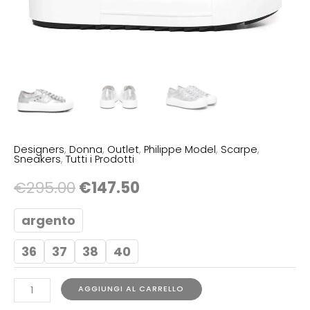
Designers
,
Donna
,
Outlet
,
Philippe Model
,
Scarpe
,
Sneakers
,
Tutti i Prodotti
€
295.00
€
147.50
argento
36
37
38
40
AGGIUNGI AL CARRELLO