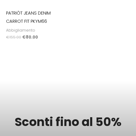
PATRIÒT JEANS DENIM
CARROT FIT PKYM66
Abbigliamento
€
155.00
€
80.00
Sconti fino al 50%