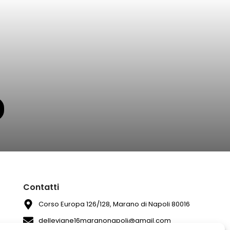
Contatti
Corso Europa 126/128, Marano di Napoli 80016
dellevigne16maranonapoli@gmail.com