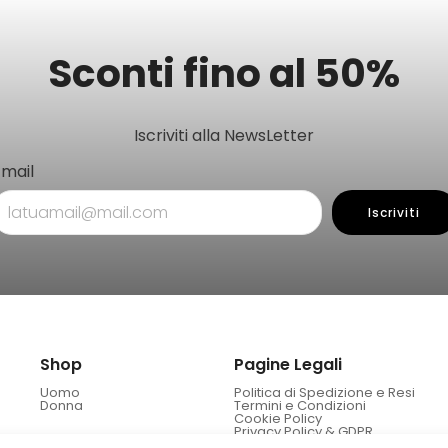
Sconti fino al 50%
Iscriviti alla NewsLetter
Email
Iscriviti
Shop
Pagine Legali
Uomo
Politica di Spedizione e Resi
Donna
Termini e Condizioni
Cookie Policy
Privacy Policy & GDPR