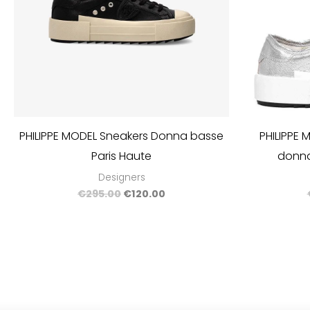
PHILIPPE MODEL Sneakers Donna basse
PHILIPPE
Paris Haute
donna
Designers
€
295.00
€
120.00