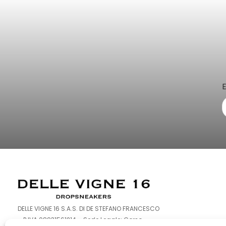
DELLE VIGNE 16 S.A.S. DI DE STEFANO FRANCESCO
– P.IVA 08931561214 – Sede Legale: Corso