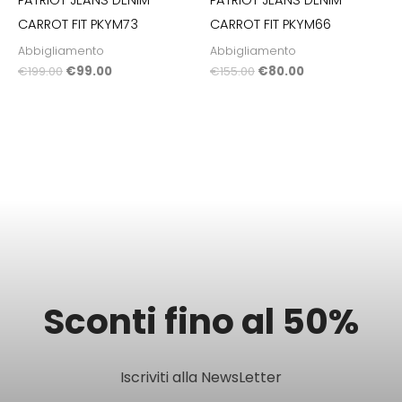
PATRIÒT JEANS DENIM
PATRIÒT JEANS DENIM
CARROT FIT PKYM73
CARROT FIT PKYM66
Abbigliamento
Abbigliamento
€
199.00
€
99.00
€
155.00
€
80.00
Sconti fino al 50%
Iscriviti alla NewsLetter