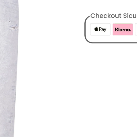
Categorie:
Abbigliame