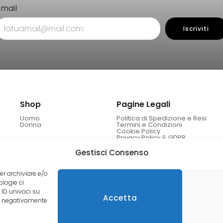
Email
Iscriviti
Shop
Pagine Legali
Uomo
Politica di Spedizione e Resi
Donna
Termini e Condizioni
Cookie Policy
Privacy Policy & GDPR
Gestisci Consenso
er archiviare e/o
ologie ci
 ID univoci su
Accetta
re negativamente