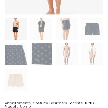
Abbigliamento
,
Costumi
,
Designers
,
Lacoste
,
Tutti i
Prodotti
,
Uomo