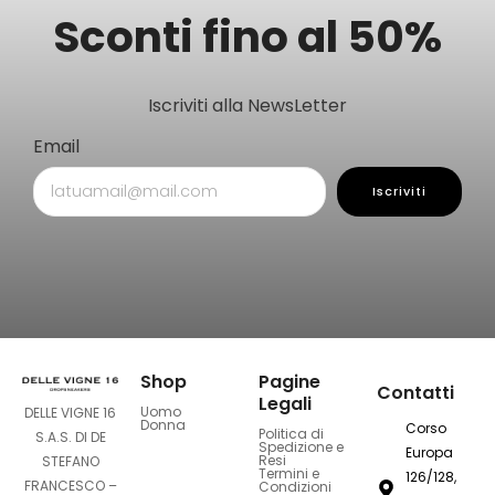
Sconti fino al 50%
Iscriviti alla NewsLetter
Email
Iscriviti
Shop
Pagine
Contatti
Legali
Uomo
DELLE VIGNE 16
Donna
Corso
Politica di
S.A.S. DI DE
Spedizione e
Europa
Resi
STEFANO
Termini e
126/128,
FRANCESCO –
Condizioni