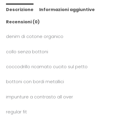
Descrizione
Informazioni aggiuntive
Recensioni (0)
denim di cotone organico
collo senza bottoni
coccodrillo ricamato cucito sul petto
bottoni con bordi metallici
impunture a contrasto all over
regular fit