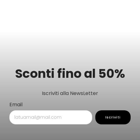
Sconti fino al 50%
Iscriviti alla NewsLetter
Email
Iscriviti