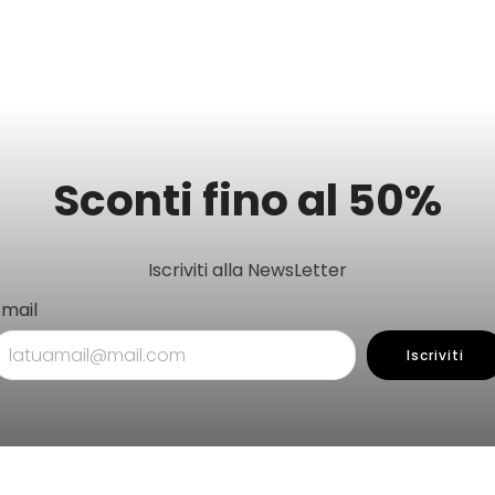
Sconti fino al 50%
Iscriviti alla NewsLetter
Email
Iscriviti