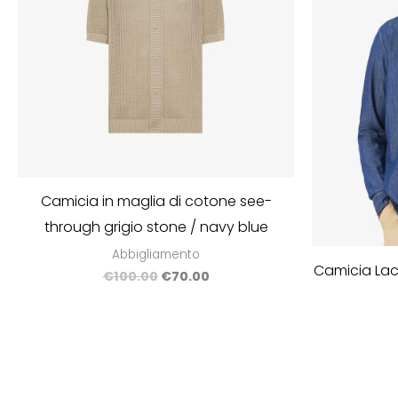
Camicia in maglia di cotone see-
through grigio stone / navy blue
Abbigliamento
Camicia Lac
€
100.00
€
70.00