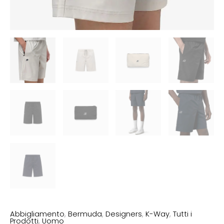
Abbigliamento
,
Bermuda
,
Designers
,
K-Way
,
Tutti i
Prodotti
,
Uomo