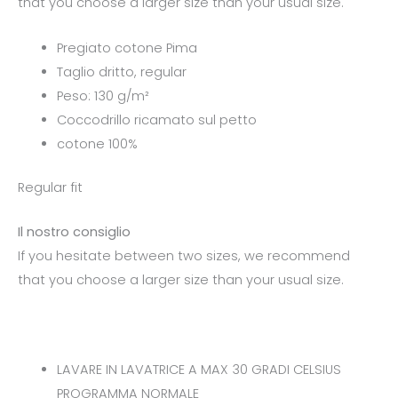
that you choose a larger size than your usual size.
Pregiato cotone Pima
Taglio dritto, regular
Peso: 130 g/m²
Coccodrillo ricamato sul petto
cotone 100%
Regular fit
Il nostro consiglio
If you hesitate between two sizes, we recommend
that you choose a larger size than your usual size.
LAVARE IN LAVATRICE A MAX 30 GRADI CELSIUS
PROGRAMMA NORMALE