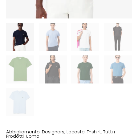
Abbigliamento
,
Designers
,
Lacoste
,
T-shirt
,
Tutti i
Prodotti
,
Uomo