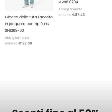
MW1610204
Abbigliamento
€
124.90
€
87.43
Giacca della tuta Lacoste
in jacquard con zip Paris
SH1368-00
Abbigliamento
€
190.00
€
133.00