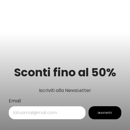
Sconti fino al 50%
Iscriviti alla NewsLetter
Email
Iscriviti