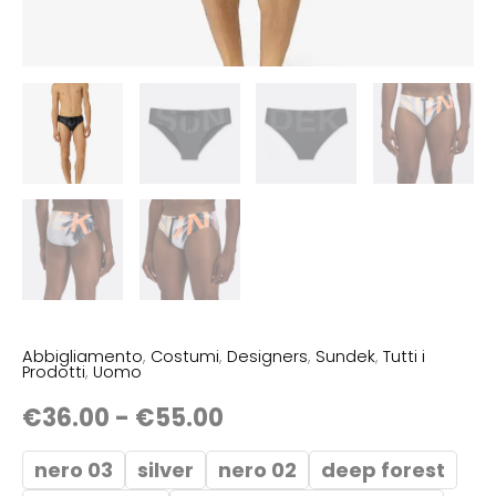
Abbigliamento
,
Costumi
,
Designers
,
Sundek
,
Tutti i
Prodotti
,
Uomo
€
36.00
-
€
55.00
nero 03
silver
nero 02
deep forest