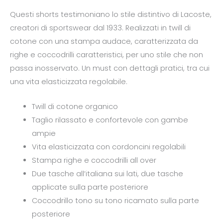
Questi shorts testimoniano lo stile distintivo di Lacoste,
creatori di sportswear dal 1933. Realizzati in twill di
cotone con una stampa audace, caratterizzata da
righe e coccodrilli caratteristici, per uno stile che non
passa inosservato. Un must con dettagli pratici, tra cui
una vita elasticizzata regolabile.
Twill di cotone organico
Taglio rilassato e confortevole con gambe
ampie
Vita elasticizzata con cordoncini regolabili
Stampa righe e coccodrilli all over
Due tasche all’italiana sui lati, due tasche
applicate sulla parte posteriore
Coccodrillo tono su tono ricamato sulla parte
posteriore