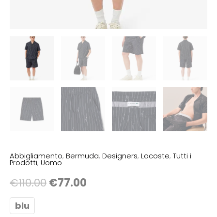
Abbigliamento
,
Bermuda
,
Designers
,
Lacoste
,
Tutti i
Prodotti
,
Uomo
€
110.00
€
77.00
blu