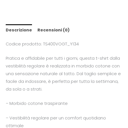
Descrizione
Recensioni (0)
Codice prodotto: TS400VOGT_Y134
Pratica e affidabile per tutti i giorni, questa t-shirt dalla
vestibilità regolare è realizzata in morbido cotone con
una sensazione naturale al tatto. Dal taglio semplice e
facile da indossare, è perfetta per tutta la settimana,
da sola o a strati.
– Morbido cotone traspirante
– Vestibilità regolare per un comfort quotidiano
ottimale