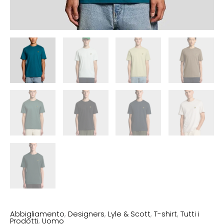
Abbigliamento
,
Designers
,
Lyle & Scott
,
T-shirt
,
Tutti i
Prodotti
,
Uomo