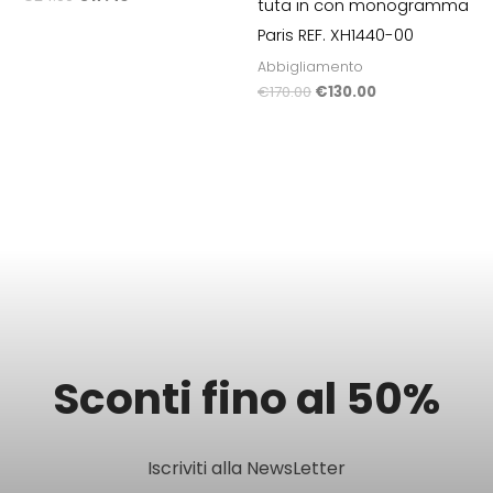
tuta in con monogramma
Paris REF. XH1440-00
Abbigliamento
€
170.00
€
130.00
Sconti fino al 50%
Iscriviti alla NewsLetter