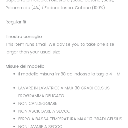
Supporto principale: Poliestere (58%), Cotone (38%),
Poliammide (4%) / Fodera tasca: Cotone (100%)
Regular fit
Il nostro consiglio
This item runs small. We advise you to take one size
larger than your usual size.
Misure del modello
Il modello misura 1m88 ed indossa la taglia 4 – M
LAVARE IN LAVATRICE A MAX 30 GRADI CELSIUS
PROGRAMMA DELICATO
NON CANDEGGIARE
NON ASCIUGARE A SECCO
FERRO A BASSA TEMPERATURA MAX 110 GRADI CELSIUS
NON LAVARE A SECCO