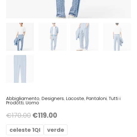
Abbigliamento
,
Designers
,
Lacoste
,
Pantaloni
,
Tutti i
Prodotti
,
Uomo
€
170.00
€
119.00
celeste 1QI
verde