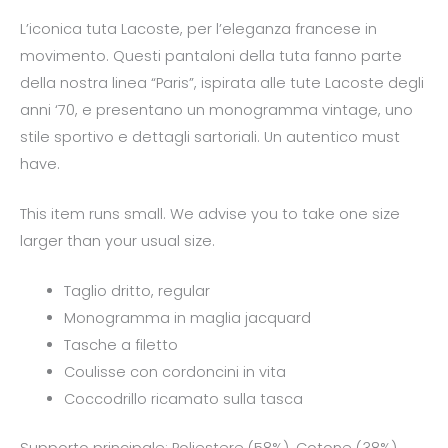
L’iconica tuta Lacoste, per l’eleganza francese in
movimento. Questi pantaloni della tuta fanno parte
della nostra linea “Paris”, ispirata alle tute Lacoste degli
anni ‘70, e presentano un monogramma vintage, uno
stile sportivo e dettagli sartoriali. Un autentico must
have.
This item runs small. We advise you to take one size
larger than your usual size.
Taglio dritto, regular
Monogramma in maglia jacquard
Tasche a filetto
Coulisse con cordoncini in vita
Coccodrillo ricamato sulla tasca