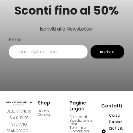
Sconti fino al 50%
Iscriviti alla NewsLetter
Email
Iscriviti
Shop
Pagine
Contatti
Legali
Uomo
DELLE VIGNE 16
Donna
Corso
Politica di
S.A.S. DI DE
Spedizione e
Europa
Resi
STEFANO
Termini e
126/128,
FRANCESCO –
Condizioni