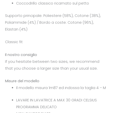
Coccodrillo classico ricamato sul petto
Supporto principale: Poliestere (58%), Cotone (38%),
Poliammide (4%) / Bordo a coste: Cotone (96%),
Elastan (4%)
Classic fit
Il nostro consiglio
If you hesitate between two sizes, we recommend
that you choose a larger size than your usual size.
Misure del modello
Il modello misura 1m87 ed indossa la taglia 4 – M
LAVARE IN LAVATRICE A MAX 30 GRADI CELSIUS
PROGRAMMA DELICATO