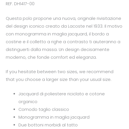
REF. DH1417-00
Questa polo propone una nuova, originale rivisitazione
del design iconico creato da Lacoste nel 1933. Il motivo
con monogramma in maglia jacquard, il bordo a
costine e il colletto a righe a contrasto ti aiuteranno a
distinguerti dalla massa. Un design decisamente
moderno, che fonde comfort ed eleganza.
If you hesitate between two sizes, we recommend
that you choose a larger size than your usual size.
Jacquard di poliestere riciclato e cotone
organico
Comodo taglio classico
Monogramma in maglia jacquard
Due bottoni morbidi al tatto