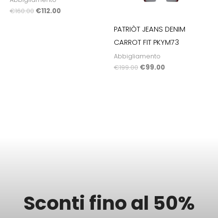
€
160.00
€
112.00
PATRIÒT JEANS DENIM
CARROT FIT PKYM73
Abbigliamento
€
199.00
€
99.00
Sconti fino al 50%