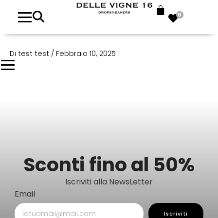
0
Di
test test
/
Febbraio 10, 2025
Sconti fino al 50%
Iscriviti alla NewsLetter
Email
Iscriviti