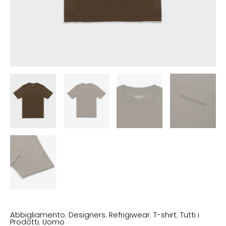
Abbigliamento
,
Designers
,
Refrigiwear
,
T-shirt
,
Tutti i
Prodotti
,
Uomo