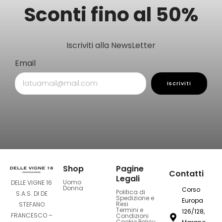
Sconti fino al 50%
Iscriviti alla NewsLetter
Email
Iscriviti
Shop
Pagine
Contatti
Legali
Uomo
DELLE VIGNE 16
Donna
Corso
Politica di
S.A.S. DI DE
Spedizione e
Europa
Resi
STEFANO
Termini e
126/128,
FRANCESCO –
Condizioni
Cookie Policy