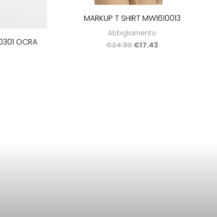
MARKUP T SHIRT MW1610013
Abbigliamento
0301 OCRA
€
24.90
€
17.43