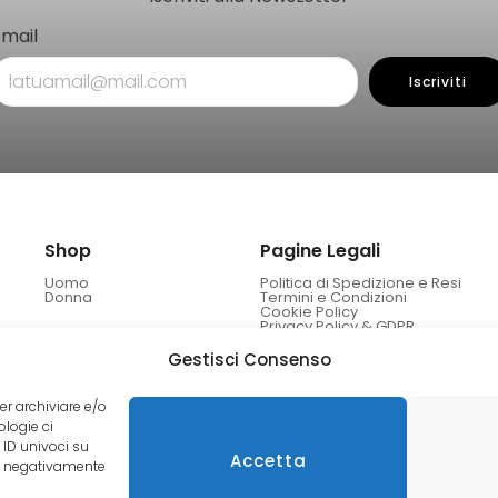
Email
Iscriviti
Shop
Pagine Legali
Uomo
Politica di Spedizione e Resi
Donna
Termini e Condizioni
Cookie Policy
Privacy Policy & GDPR
Gestisci Consenso
er archiviare e/o
ologie ci
 ID univoci su
Accetta
re negativamente