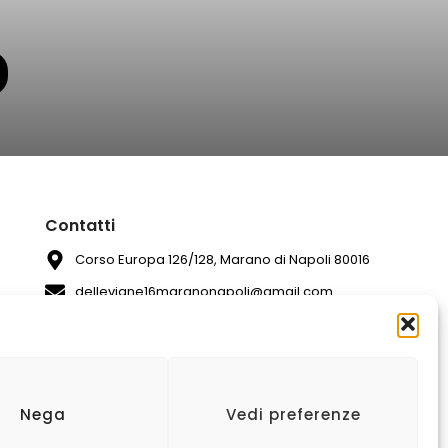
Contatti
Corso Europa 126/128, Marano di Napoli 80016
dellevigne16maranonapoli@gmail.com
081 7420994
Nega
Vedi preferenze