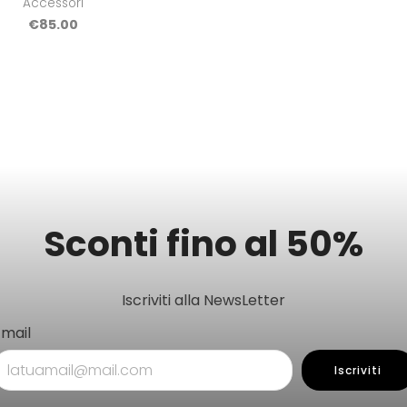
Accessori
€
85.00
Sconti fino al 50%
Iscriviti alla NewsLetter
Email
Iscriviti