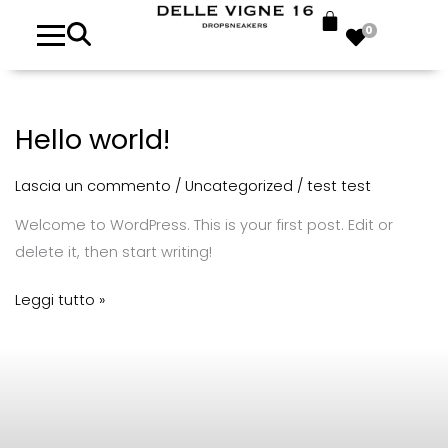
0
Hello world!
Hello
world!
Lascia un commento
/
Uncategorized
/
test test
Welcome to WordPress. This is your first post. Edit or
delete it, then start writing!
Leggi tutto »