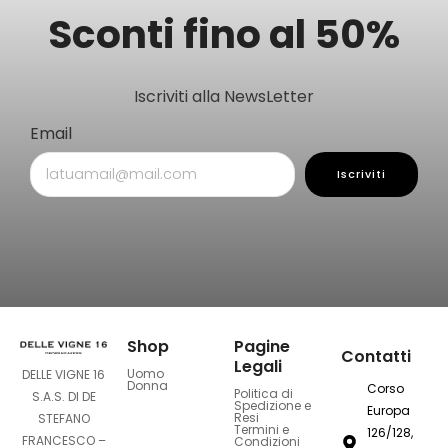
Sconti fino al 50%
Iscriviti alla NewsLetter
Email
Iscriviti
Shop
Pagine
Contatti
Legali
Uomo
DELLE VIGNE 16
Donna
Corso
Politica di
S.A.S. DI DE
Spedizione e
Europa
Resi
STEFANO
Termini e
126/128,
FRANCESCO –
Condizioni