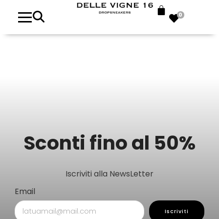
0
Sconti fino al 50%
Iscriviti alla NewsLetter
Email
Iscriviti