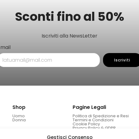
Sconti fino al 50%
Iscriviti alla NewsLetter
Email
Iscriviti
Shop
Pagine Legali
Uomo
Politica di Spedizione e Resi
Donna
Termini e Condizioni
Cookie Policy
Privacy Policy & GDPR
Gestisci Consenso