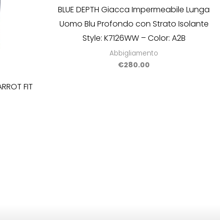
BLUE DEPTH Giacca Impermeabile Lunga
Uomo Blu Profondo con Strato Isolante
Style: K7126WW – Color: A2B
Abbigliamento
€
280.00
RROT FIT