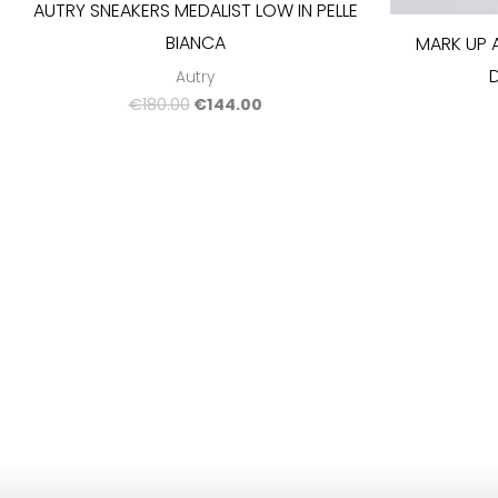
AUTRY SNEAKERS MEDALIST LOW IN PELLE
BIANCA
MARK UP 
Autry
€
180.00
€
144.00