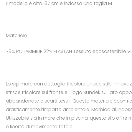
Il modello è alto 187 cm e indossa una taglia M
Materiale
78% POLIAMMIDE 22% ELASTAN Tessuto ecosostenibile VITA
Lo slip mare con dettaglio tricolore unisce stile, innova
strisce tricolore sul fronte e il logo Sundek sul lato op
abbandonate e scarti tessili. Questo materiale eco-frie
drasticamente l’impatto ambientale. Morbido all’indosso
Utilizzabile sia in mare che in piscina, questo slip offr
e libertà di movimento totale.